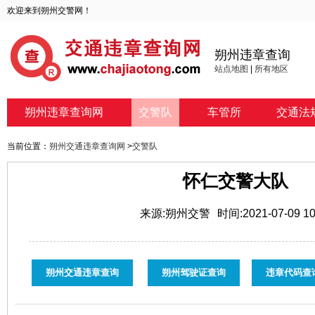
欢迎来到朔州交警网！
朔州违章查询
站点地图
|
所有地区
朔州违章查询网
交警队
车管所
交通法
当前位置：
朔州交通违章查询网
>
交警队
怀仁交警大队
来源:朔州交警
时间:2021-07-09 10
朔州交通违章查询
朔州驾驶证查询
违章代码查