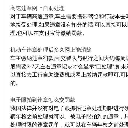
高速违章网上自助处理
对于车辆高速违章,车主需要携带驾照和行驶本去
地接受处理,如果违章没有扣分的话,可以直接可
理,也可以在支付宝等缴纳罚款。
机动车违章处理后多久网上能消除
车主缴纳违章罚款后,交警队与银行之间大约每周进
般需要3-7天左右违章记录才会显示“已处理”,如
以直接去工行自助缴费机或网上缴纳罚款即可,可
的。
电子眼拍到违章怎么交罚款
我国法律并没有对电子眼抓拍违章处理期限进行
辆年检之前处理就可以。被电子眼拍到的违章，
处理时限的违章罚单，就可以在车辆年检之前处