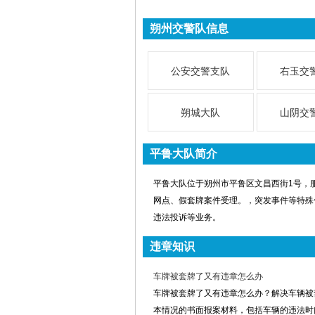
朔州交警队信息
公安交警支队
右玉交
朔城大队
山阴交
平鲁大队简介
平鲁大队位于朔州市平鲁区文昌西街1号，服务
网点、假套牌案件受理。，突发事件等特殊
违法投诉等业务。
违章知识
车牌被套牌了又有违章怎么办
车牌被套牌了又有违章怎么办？解决车辆被
本情况的书面报案材料，包括车辆的违法时