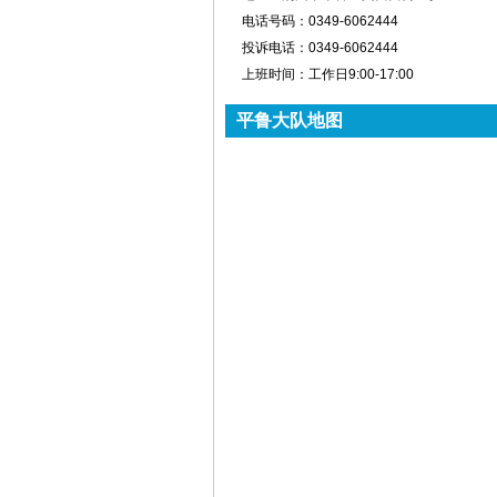
电话号码：
0349-6062444
投诉电话：
0349-6062444
上班时间：
工作日9:00-17:00
平鲁大队地图