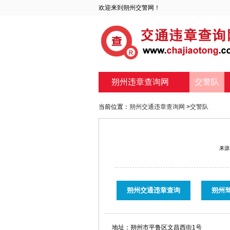
欢迎来到朔州交警网！
朔州违章查询网
交警队
当前位置：
朔州交通违章查询网
>
交警队
来源
朔州交通违章查询
朔州
地址：
朔州市平鲁区文昌西街1号