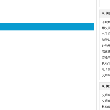
相关
非现
用交管
电子
城管
外地
高速
交通
机动
电子
交通
相关
交通
交通
机动