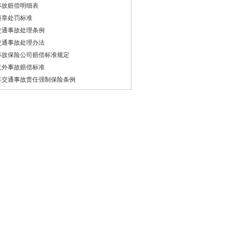
事故赔偿明细表
违章处罚标准
交通事故处理条例
交通事故处理办法
事故保险公司赔偿标准规定
意外事故赔偿标准
车交通事故责任强制保险条例