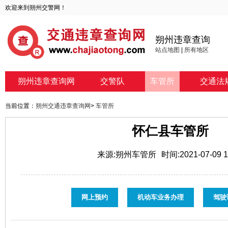
欢迎来到朔州交警网！
朔州违章查询
站点地图
|
所有地区
朔州违章查询网
交警队
车管所
交通法
当前位置：
朔州交通违章查询网
>
车管所
怀仁县车管所
来源:朔州车管所
时间:2021-07-09 1
网上预约
机动车业务办理
驾驶