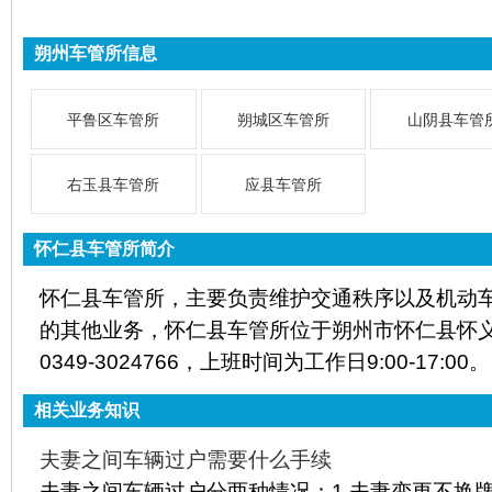
朔州车管所信息
平鲁区车管所
朔城区车管所
山阴县车管
右玉县车管所
应县车管所
怀仁县车管所简介
怀仁县车管所，主要负责维护交通秩序以及机动
的其他业务，怀仁县车管所位于朔州市怀仁县怀
0349-3024766，上班时间为工作日9:00-17:00。
相关业务知识
夫妻之间车辆过户需要什么手续
夫妻之间车辆过户分两种情况：1.夫妻变更不换